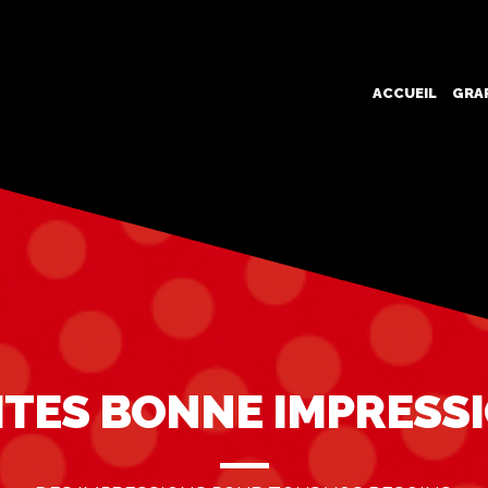
ACCUEIL
GRA
ITES BONNE IMPRESS