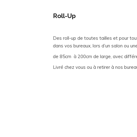
Roll-Up
Des roll-up de toutes tailles et pour tou
dans vos bureaux, lors d’un salon ou un
de 85cm à 200cm de large, avec différe
Livré chez vous ou à retirer à nos bureau