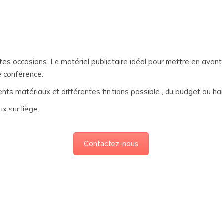
tes occasions. Le matériel publicitaire idéal pour mettre en avant 
e conférence.
nts matériaux et différentes finitions possible , du budget au 
x sur liège.
Contactez-nous