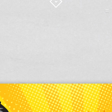
ACCUEIL
GRAPHISME
IMPRESSION
WEB
CONTACT